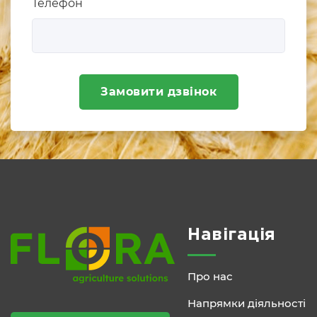
Телефон
Замовити дзвінок
Навігація
Про нас
Напрямки діяльності