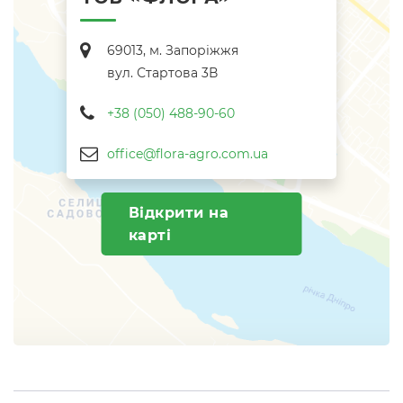
69013, м. Запоріжжя
вул. Стартова 3В
+38 (050) 488-90-60
office@flora-agro.com.ua
Відкрити на
карті