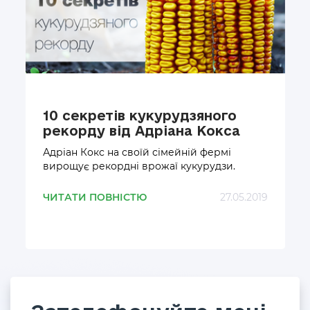
10 секретів кукурудзяного
рекорду від Адріана Кокса
Адріан Кокс на своїй сімейній фермі
вирощує рекордні врожаї кукурудзи.
ЧИТАТИ ПОВНІСТЮ
27.05.2019