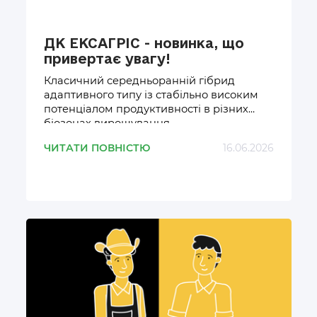
ДК ЕКСАГРІС - новинка, що
привертає увагу!
Класичний середньоранній гібрид
адаптивного типу із стабільно високим
потенціалом продуктивності в різних
біозонах вирощування.
ЧИТАТИ ПОВНІСТЮ
16.06.2026