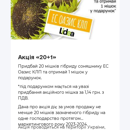
Акція «20+1»
Придбай 20 мішків гібриду соняшнику ЕС
Оазис КЛП та отримай 1 мішок у
подарунок.
*під подарунком мається на увазі
придбання акційного мішка за 1,14 грн. з
ПДВ.
Дана про акція діє за умов продажу не
менше 20 мішків зазначеного гібриду на
одне господарство протягом
маркетингового року 2023-2024
Акція проводиться на території України,