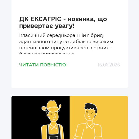
ДК ЕКСАГРІС - новинка, що
привертає увагу!
Класичний середньоранній гібрид
адаптивного типу із стабільно високим
потенціалом продуктивності в різних
біозонах вирощування.
ЧИТАТИ ПОВНІСТЮ
16.06.2026