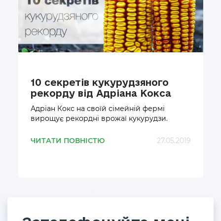
10 секретів кукурудзяного
рекорду від Адріана Кокса
Адріан Кокс на своїй сімейній фермі
вирощує рекордні врожаї кукурудзи.
ЧИТАТИ ПОВНІСТЮ
27.05.2019