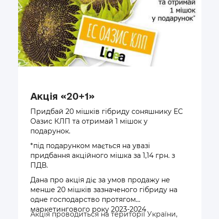
Акція «20+1»
Придбай 20 мішків гібриду соняшнику ЕС
Оазис КЛП та отримай 1 мішок у
подарунок.
*під подарунком мається на увазі
придбання акційного мішка за 1,14 грн. з
ПДВ.
Дана про акція діє за умов продажу не
менше 20 мішків зазначеного гібриду на
одне господарство протягом
маркетингового року 2023-2024
Акція проводиться на території України,