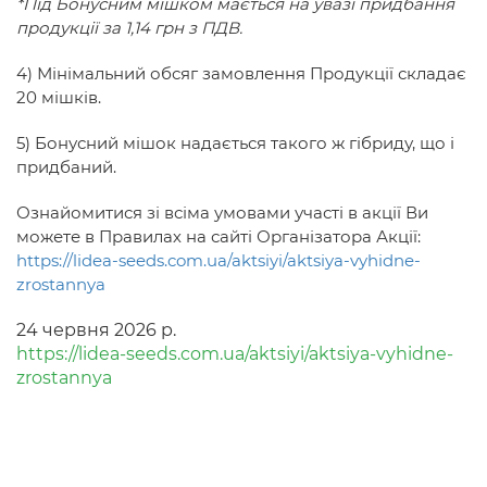
*Під Бонусним мішком мається на увазі придбання
продукції за 1,14 грн з ПДВ.
4) Мінімальний обсяг замовлення Продукції складає
20 мішків.
5) Бонусний мішок надається такого ж гібриду, що і
придбаний.
Ознайомитися зі всіма умовами участі в акції Ви
можете в Правилах на сайті Організатора Акції:
https://lidea-seeds.com.ua/aktsiyi/aktsiya-vyhidne-
zrostannya
24 червня 2026 р.
https://lidea-seeds.com.ua/aktsiyi/aktsiya-vyhidne-
zrostannya